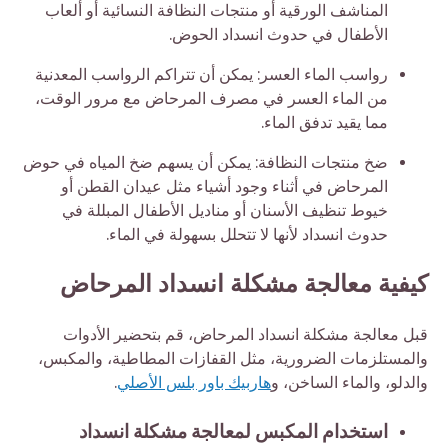
المناشف الورقية أو منتجات النظافة النسائية أو ألعاب
الأطفال في حدوث انسداد الحوض.
رواسب الماء العسر: يمكن أن تتراكم الرواسب المعدنية
من الماء العسر في مصرف المرحاض مع مرور الوقت،
مما يقيد تدفق الماء.
ضخ منتجات النظافة: يمكن أن يسهم ضخ المياه في حوض
المرحاض في أثناء وجود أشياء مثل عيدان القطن أو
خيوط تنظيف الأسنان أو مناديل الأطفال المبللة في
حدوث انسداد لأنها لا تتحلل بسهولة في الماء.
كيفية معالجة مشكلة انسداد المرحاض
قبل معالجة مشكلة انسداد المرحاض، قم بتحضير الأدوات
والمستلزمات الضرورية، مثل القفازات المطاطية، والمكبس،
والدلو، والماء الساخن، و
هاربيك باور بلس الأصلي
.
استخدام المكبس لمعالجة مشكلة انسداد