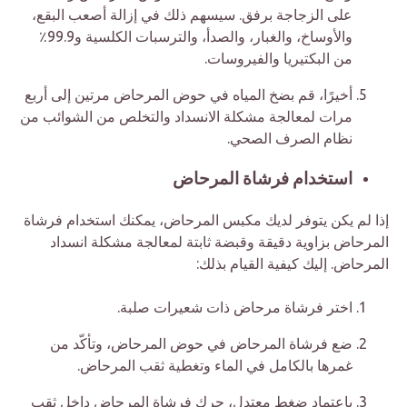
على الزجاجة برفق. سيسهم ذلك في إزالة أصعب البقع،
والأوساخ، والغبار، والصدأ، والترسبات الكلسية و99.9٪
من البكتيريا والفيروسات.
أخيرًا، قم بضخ المياه في حوض المرحاض مرتين إلى أربع
مرات لمعالجة مشكلة الانسداد والتخلص من الشوائب من
نظام الصرف الصحي.
استخدام فرشاة المرحاض
إذا لم يكن يتوفر لديك مكبس المرحاض، يمكنك استخدام فرشاة
المرحاض بزاوية دقيقة وقبضة ثابتة لمعالجة مشكلة انسداد
المرحاض. إليك كيفية القيام بذلك:
اختر فرشاة مرحاض ذات شعيرات صلبة.
ضع فرشاة المرحاض في حوض المرحاض، وتأكّد من
غمرها بالكامل في الماء وتغطية ثقب المرحاض.
باعتماد ضغط معتدل، حرك فرشاة المرحاض داخل ثقب