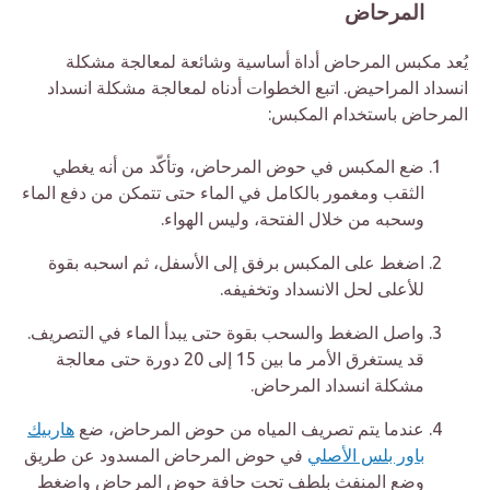
المرحاض
يُعد مكبس المرحاض أداة أساسية وشائعة لمعالجة مشكلة
انسداد المراحيض. اتبع الخطوات أدناه لمعالجة مشكلة انسداد
المرحاض باستخدام المكبس:
ضع المكبس في حوض المرحاض، وتأكّد من أنه يغطي
الثقب ومغمور بالكامل في الماء حتى تتمكن من دفع الماء
وسحبه من خلال الفتحة، وليس الهواء.
اضغط على المكبس برفق إلى الأسفل، ثم اسحبه بقوة
للأعلى لحل الانسداد وتخفيفه.
واصل الضغط والسحب بقوة حتى يبدأ الماء في التصريف.
قد يستغرق الأمر ما بين 15 إلى 20 دورة حتى معالجة
مشكلة انسداد المرحاض.
عندما يتم تصريف المياه من حوض المرحاض، ضع
هاربيك
باور بلس الأصلي
في حوض المرحاض المسدود عن طريق
وضع المنفث بلطف تحت حافة حوض المرحاض واضغط